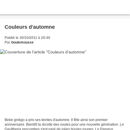
Couleurs d'automne
Publié le 30/10/2011 à 20:40
Par
boulemousse
Bebe ginkgo a pris ses teintes d'automne. Il fête ainsi son premier
anniversaire. Bientôt la récolte des ovules pour une nouvelle génération. Le
Gaultheria procumbes s'est paré de jolies boules rouges. Le Papyrus