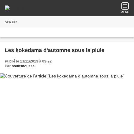
MENU
Accueil
»
Les kokedama d'automne sous la pluie
Publié le 13/11/2019 à 09:22
Par
boulemousse