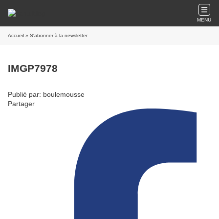
MENU
Accueil
» S'abonner à la newsletter
IMGP7978
Publié par: boulemousse
Partager