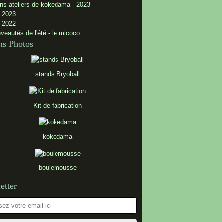
ns ateliers de kokedama - 2023
 2023
 2022
veautés de l'été - le micoco
s Photos
stands Bryoball
Kit de fabrication
kokedama
boulemousse
etter