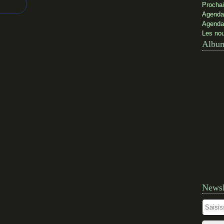
Prochai
Agenda
Agenda
Les nou
Album
Newsl