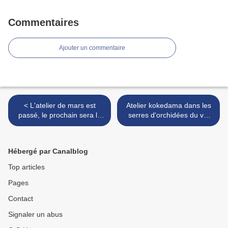
Commentaires
Ajouter un commentaire
< L'atelier de mars est
Atelier kokedama dans les
passé, le prochain sera le
serres d'orchidées du val
19 avril 2014.
d'Yerres >
Hébergé par Canalblog
Top articles
Pages
Contact
Signaler un abus