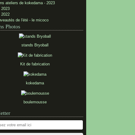
ns ateliers de kokedama - 2023
 2023
 2022
veautés de l'été - le micoco
s Photos
stands Bryoball
Kit de fabrication
kokedama
boulemousse
etter