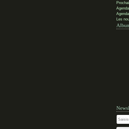
Prochai
Agenda
Agenda
Les nou
Album
Newsl