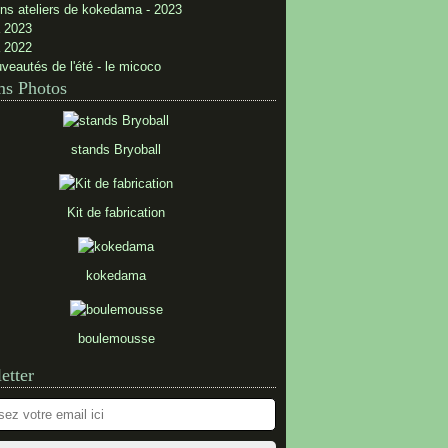
ns ateliers de kokedama - 2023
 2023
 2022
veautés de l'été - le micoco
s Photos
stands Bryoball
Kit de fabrication
kokedama
boulemousse
etter