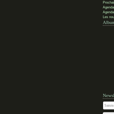
Prochai
Agenda
Agenda
Les nou
Album
Newsl